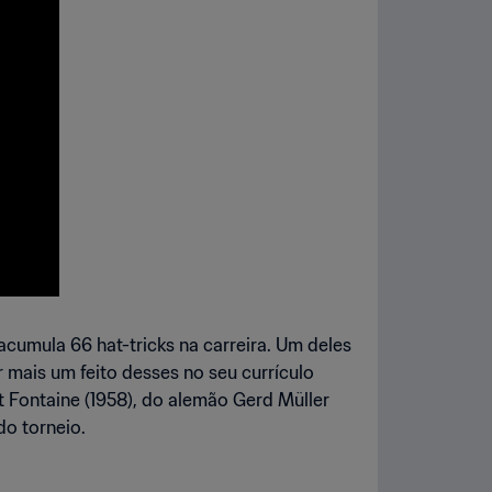
cumula 66 hat-tricks na carreira. Um deles
mais um feito desses no seu currículo
t Fontaine (1958), do alemão Gerd Müller
do torneio.