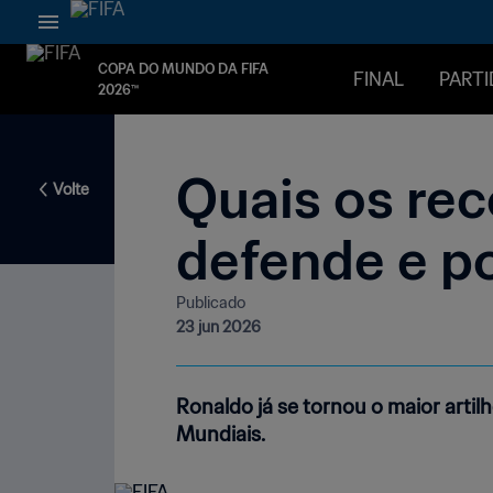
COPA DO MUNDO DA FIFA
FINAL
PARTI
2026™
Quais os rec
Volte
defende e p
Publicado
23 jun 2026
Ronaldo já se tornou o maior arti
Mundiais.