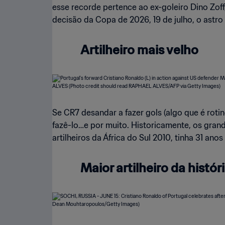
esse recorde pertence ao ex-goleiro Dino Zoff
decisão da Copa de 2026, 19 de julho, o astro
Artilheiro mais velho
Se CR7 desandar a fazer gols (algo que é rotin
fazê-lo…e por muito. Historicamente, os gra
artilheiros da África do Sul 2010, tinha 31 a
Maior artilheiro da histór