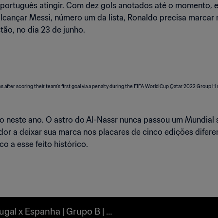
 português atingir. Com dez gols anotados até o momento, e
 alcançar Messi, número um da lista, Ronaldo precisa marcar 
tão, no dia 23 de junho.
do neste ano. O astro do Al-Nassr nunca passou um Mundial
dor a deixar sua marca nos placares de cinco edições difere
 a esse feito histórico.
ugal x Espanha | Grupo B | C