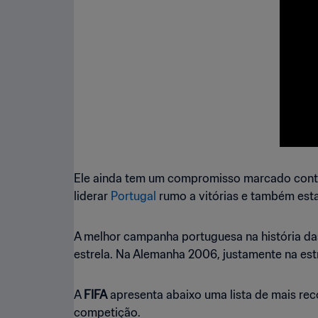
Ele ainda tem um compromisso marcado contra 
liderar
Portugal
rumo a vitórias e também esta
A melhor campanha portuguesa na história das
estrela. Na Alemanha 2006, justamente na est
A
FIFA
apresenta abaixo uma lista de mais rec
competição.