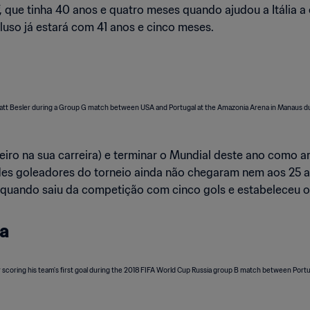
, que tinha 40 anos e quatro meses quando ajudou a Itália a 
 luso já estará com 41 anos e cinco meses.
eiro na sua carreira) e terminar o Mundial deste ano como art
ndes goleadores do torneio ainda não chegaram nem aos 25 a
nos quando saiu da competição com cinco gols e estabeleceu
ia