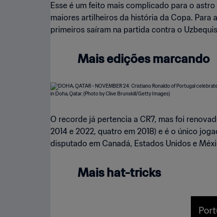
Esse é um feito mais complicado para o astro
maiores artilheiros da história da Copa. Para
primeiros saíram na partida contra o Uzbequis
Mais edições marcando
O recorde já pertencia a CR7, mas foi renova
2014 e 2022, quatro em 2018) e é o único joga
disputado em Canadá, Estados Unidos e México
Mais hat-tricks
Port