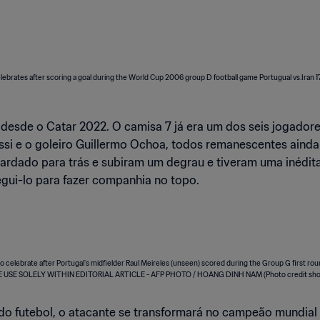
 desde o Catar 2022. O camisa 7 já era um dos seis jogadore
essi e o goleiro Guillermo Ochoa, todos remanescentes ain
ardado para trás e subiram um degrau e tiveram uma inédita 
gui-lo para fazer companhia no topo.
 do futebol, o atacante se transformará no campeão mundial