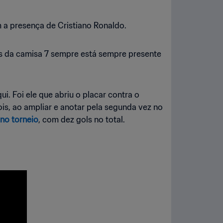
a presença de Cristiano Ronaldo.
uês da camisa 7 sempre está sempre presente
ui. Foi ele que abriu o placar contra o
ois, ao ampliar e anotar pela segunda vez no
 no torneio
, com dez gols no total.