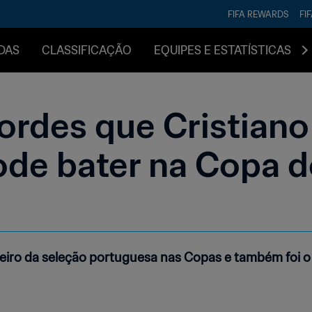
FIFA REWARDS
FI
DAS
CLASSIFICAÇÃO
EQUIPES E ESTATÍSTICAS
ordes que Cristian
ode bater na Copa 
lheiro da seleção portuguesa nas Copas e também foi o