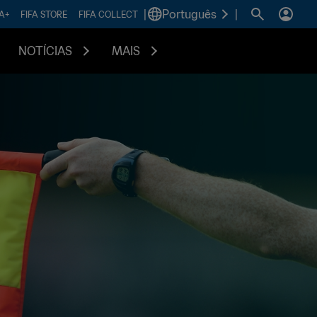
|
Português
|
FA+
FIFA STORE
FIFA COLLECT
NOTÍCIAS
MAIS