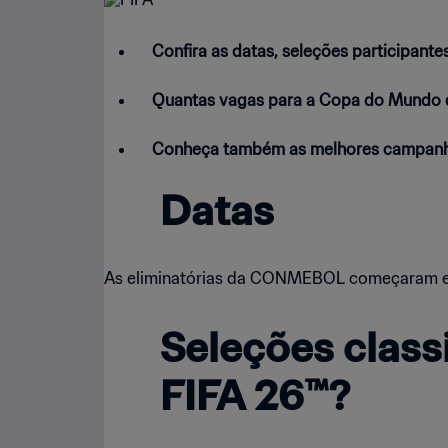
Confira as datas, seleções participant
Quantas vagas para a Copa do Mundo d
Conheça também as melhores campanhas 
Datas
As eliminatórias da CONMEBOL começaram em
Seleções class
FIFA 26™?