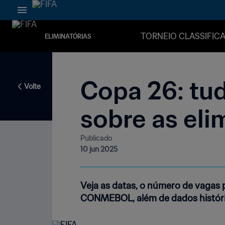
TORNEIO CLASSIFIC
ELIMINATÓRIAS
Copa 26: tud
Volte
sobre as eli
Publicado
10 jun 2025
Veja as datas, o número de vagas 
CONMEBOL, além de dados histór