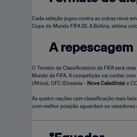
Cada seleção jogou contra as outras nove em d
Copa do Mundo FIFA 26. A Bolívia, sétima coloc
A repescagem
O Torneio da Classificatório da FIFA será um
Mundo da FIFA. A competição vai contar com d
(África), OFC (Oceania -
Nova Caledônia
) e C
As quatro nações com classificação mais bai
com melhor posição aguardam os vecedores d