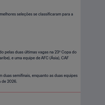
 melhores seleções se classificaram para a
ndo pelas duas últimas vagas na 23ª Copa do
ribe), e uma equipe de AFC (Ásia), CAF
m duas semifinais, enquanto as duas equipes
a de 2026.