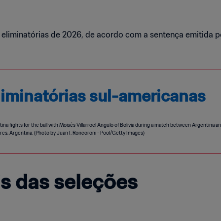
 eliminatórias de 2026, de acordo com a sentença emitida pe
eliminatórias sul-americanas
is das seleções