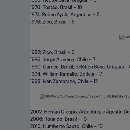
1966: Hector Silva, Uruguai – 5
1970: Tostão, Brasil – 10
1974: Ruben Ayala, Argentina – 5
1978: Zico, Brasil – 5
1982: Zico, Brasil – 5
1986: Jorge Aravena, Chile – 7
1990: Careca, Brazil, e Rúben Sosa, Uruguai – 
1994: Wílliam Ramallo, Bolívia – 7
1998: Iván Zamorano, Chile – 12
2002: Hernán Crespo, Argentina, e Agustín De
2006: Ronaldo, Brasil – 10
2010: Humberto Sauzo, Chile – 10