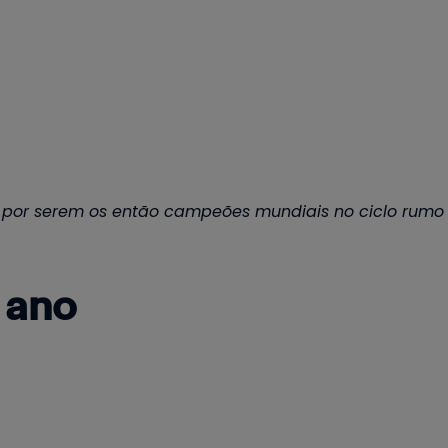
s por serem os então campeões mundiais no ciclo rumo 
o ano