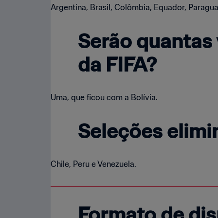
Argentina, Brasil, Colômbia, Equador, Paragua
Serão quantas 
da FIFA?
Uma, que ficou com a Bolívia.
Seleções elimi
Chile, Peru e Venezuela.
Formato de di