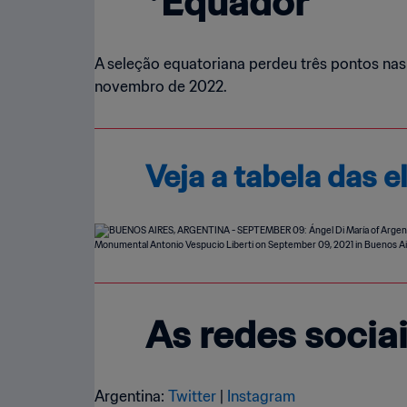
*Equador
A seleção equatoriana perdeu três pontos nas
novembro de 2022.
Veja a tabela das 
As redes socia
Argentina:
Twitter
|
Instagram