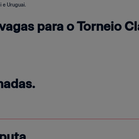
i e Uruguai.
vagas para o Torneio Cl
nadas.
sputa