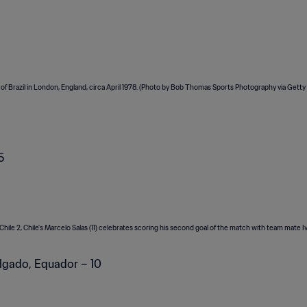
5
lgado, Equador – 10