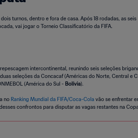
ois turnos, dentro e fora de casa. Após 18 rodadas, as seis
ada, vai jogar o Torneio Classificatório da FIFA.
a repescagem intercontinental, reunindo seis seleções briga
uas seleções da Concacaf (Américas do Norte, Central e Ca
ONMEBOL (América do Sul -
Bolívia
).
xa no
Ranking Mundial da FIFA/Coca-Cola
vão se enfrentar e
esses confrontos para disputar as vagas restantes na Cop