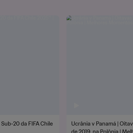
 Sub-20 da FIFA Chile
Ucrânia v Panamá | Oitav
de 2019, na Polônia | M