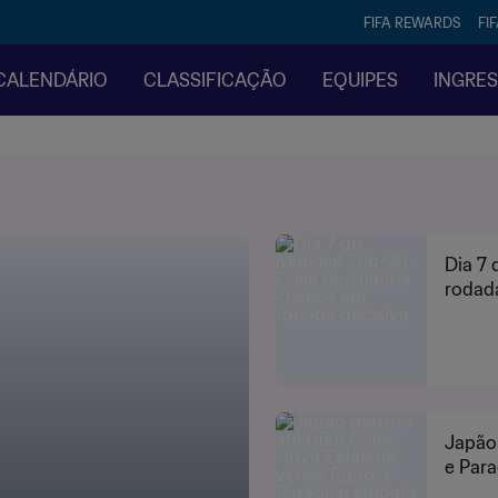
FIFA REWARDS
FI
CALENDÁRIO
CLASSIFICAÇÃO
EQUIPES
INGRE
Dia 7 
rodada
Japão 
e Par