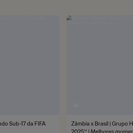
undo Sub-17 da FIFA
Zâmbia x Brasil | Grupo 
2025™ | Melhores mome