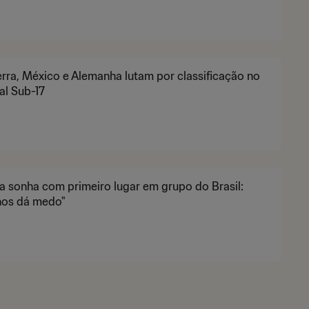
erra, México e Alemanha lutam por classificação no
al Sub-17
 sonha com primeiro lugar em grupo do Brasil:
nos dá medo"