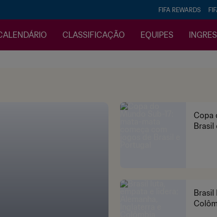
FIFA REWARDS
FI
CALENDÁRIO
CLASSIFICAÇÃO
EQUIPES
INGRE
Copa 
Brasil
Brasil
Colôm