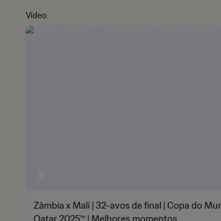
Vídeo
Zâmbia x Mali | 32-avos de final | Copa do M
Qatar 2025™ | Melhores momentos