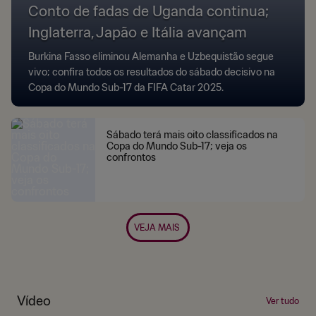
Conto de fadas de Uganda continua;
Inglaterra, Japão e Itália avançam
Burkina Fasso eliminou Alemanha e Uzbequistão segue
vivo; confira todos os resultados do sábado decisivo na
Copa do Mundo Sub-17 da FIFA Catar 2025.
Sábado terá mais oito classificados na
Copa do Mundo Sub-17; veja os
confrontos
VEJA MAIS
Vídeo
Ver tudo