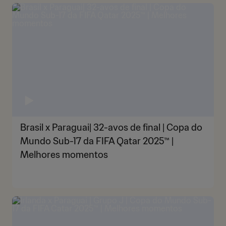
Brasil x Paraguai| 32-avos de final | Copa do
Mundo Sub-17 da FIFA Qatar 2025™ |
Melhores momentos