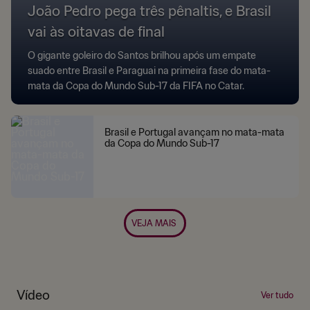
João Pedro pega três pênaltis, e Brasil
vai às oitavas de final
O gigante goleiro do Santos brilhou após um empate
suado entre Brasil e Paraguai na primeira fase do mata-
mata da Copa do Mundo Sub-17 da FIFA no Catar.
Brasil e Portugal avançam no mata-mata
da Copa do Mundo Sub-17
VEJA MAIS
Vídeo
Ver tudo