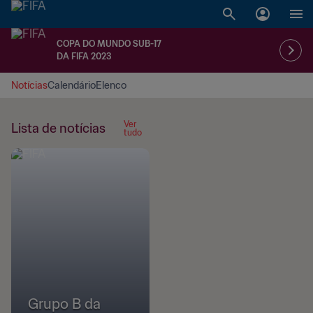
COPA DO MUNDO SUB-17
DA FIFA 2023
Notícias
Calendário
Elenco
Ver
Lista de notícias
tudo
Grupo B da