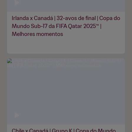
Irlanda x Canadá | 32-avos de final | Copa do
Mundo Sub-17 da FIFA Qatar 2025™ |
Melhores momentos
Chile x Canadá | Grupo K | Copa do Mundo