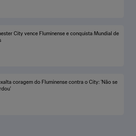
ster City vence Fluminense e conquista Mundial de
s
exalta coragem do Fluminense contra o City: 'Não se
rdou'