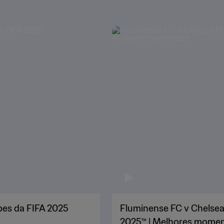
bes da FIFA 2025
Fluminense FC v Chelsea 
2025™ | Melhores mome