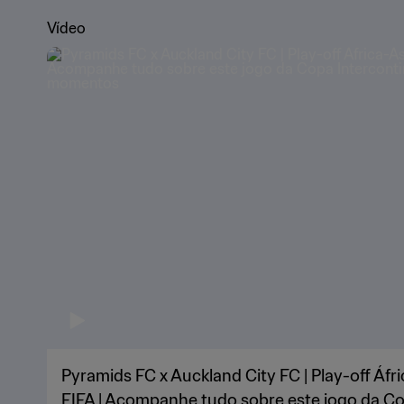
Vídeo
Pyramids FC x Auckland City FC | Play-off Áf
FIFA | Acompanhe tudo sobre este jogo da Co