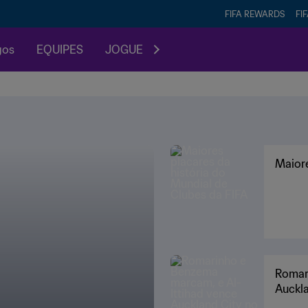
FIFA REWARDS
FI
gos
EQUIPES
JOGUE
Maiore
Romar
Auckla