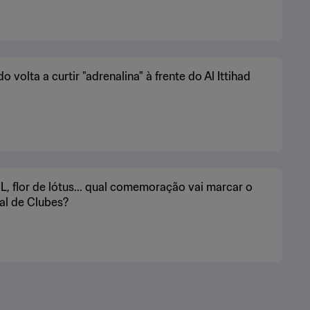
do volta a curtir "adrenalina" à frente do Al Ittihad
L, flor de lótus... qual comemoração vai marcar o
al de Clubes?