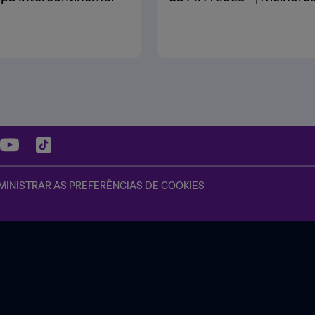
INISTRAR AS PREFERÊNCIAS DE COOKIES