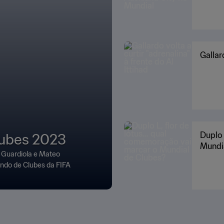
Gallar
lubes 2023
Duplo 
Mundi
p Guardiola e Mateo
undo de Clubes da FIFA