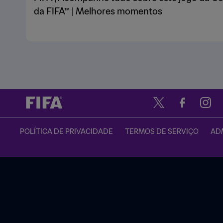
da FIFA™ | Melhores momentos
POLÍTICA DE PRIVACIDADE
TERMOS DE SERVIÇO
ADM