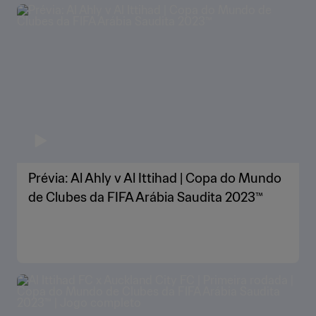
Prévia: Al Ahly v Al Ittihad | Copa do Mundo
de Clubes da FIFA Arábia Saudita 2023™