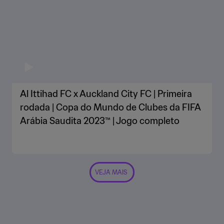
Al Ittihad FC x Auckland City FC | Primeira
rodada | Copa do Mundo de Clubes da FIFA
Arábia Saudita 2023™ | Jogo completo
VEJA MAIS