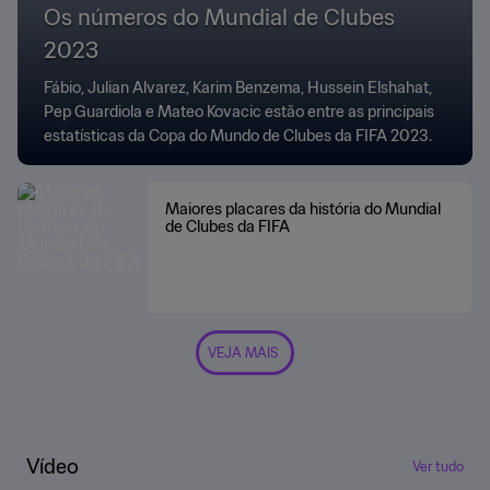
Os números do Mundial de Clubes
2023
Fábio, Julian Alvarez, Karim Benzema, Hussein Elshahat,
Pep Guardiola e Mateo Kovacic estão entre as principais
estatísticas da Copa do Mundo de Clubes da FIFA 2023.
Maiores placares da história do Mundial
de Clubes da FIFA
VEJA MAIS
Vídeo
Ver tudo