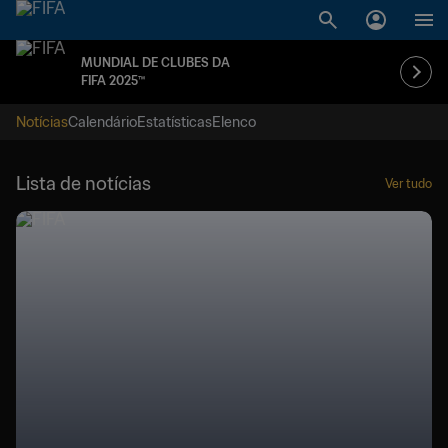
MUNDIAL DE CLUBES DA
FIFA 2025™
Notícias
Calendário
Estatísticas
Elenco
Lista de notícias
Ver tudo