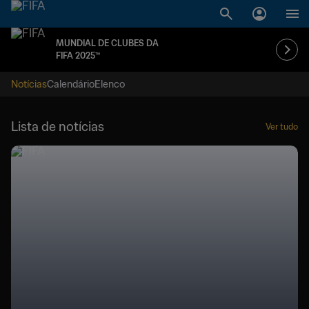
MUNDIAL DE CLUBES DA
FIFA 2025™
Notícias
Calendário
Elenco
Lista de notícias
Ver tudo