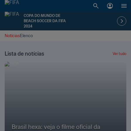
COPA DO MUNDO DE
BEACH SOCCER DA FIFA
2024
Notícias
Elenco
Lista de notícias
Ver tudo
Brasil hexa: veja o filme oficial da