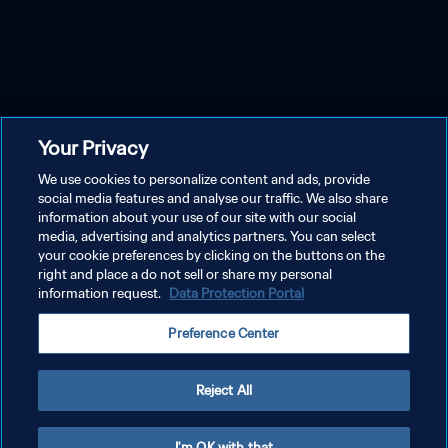
Your Privacy
We use cookies to personalize content and ads, provide
social media features and analyse our traffic. We also share
information about your use of our site with our social
media, advertising and analytics partners. You can select
your cookie preferences by clicking on the buttons on the
right and place a do not sell or share my personal
information request.
Data Protection Portal
Preference Center
Reject All
I'm OK with that