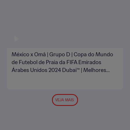
México x Omâ | Grupo D | Copa do Mundo
de Futebol de Praia da FIFA Emirados
Árabes Unidos 2024 Dubai™ | Melhores
momentos
VEJA MAIS