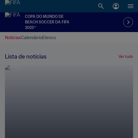
COPA DO MUNDO DE
BEACH SOCCER DA FIFA
2025™
Notícias
Calendário
Elenco
Lista de notícias
Ver tudo