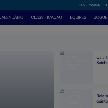
FIFA REWARDS
FI
CALENDÁRIO
CLASSIFICAÇÃO
EQUIPES
JOGUE
Os ar
Seiche
Belaru
quinto