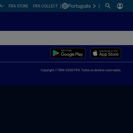
|
Português
|
FA+
FIFA STORE
FIFA COLLECT
Copyright © 1994-2026 FIFA. Todos os direitos reservados.