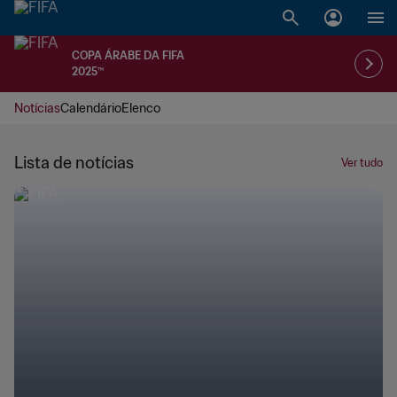
COPA ÁRABE DA FIFA
2025™
Notícias
Calendário
Elenco
Lista de notícias
Ver tudo