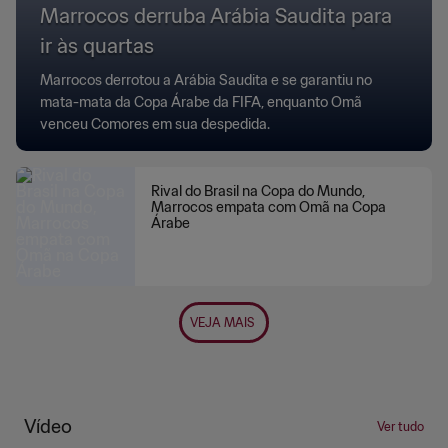
Marrocos derruba Arábia Saudita para
ir às quartas
Marrocos derrotou a Arábia Saudita e se garantiu no
mata-mata da Copa Árabe da FIFA, enquanto Omã
venceu Comores em sua despedida.
Rival do Brasil na Copa do Mundo,
Marrocos empata com Omã na Copa
Árabe
VEJA MAIS
Vídeo
Ver tudo