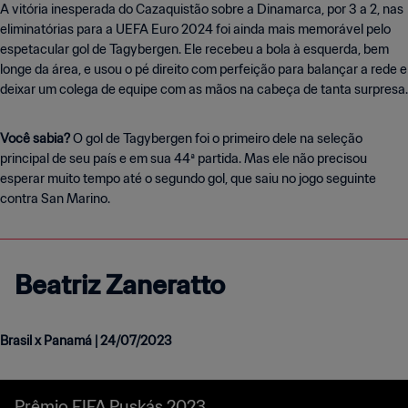
A vitória inesperada do Cazaquistão sobre a Dinamarca, por 3 a 2, nas
eliminatórias para a UEFA Euro 2024 foi ainda mais memorável pelo
espetacular gol de Tagybergen. Ele recebeu a bola à esquerda, bem
longe da área, e usou o pé direito com perfeição para balançar a rede e
deixar um colega de equipe com as mãos na cabeça de tanta surpresa.
Você sabia?
O gol de Tagybergen foi o primeiro dele na seleção
principal de seu país e em sua 44ª partida. Mas ele não precisou
esperar muito tempo até o segundo gol, que saiu no jogo seguinte
contra San Marino.
Beatriz Zaneratto
Brasil x Panamá | 24/07/2023
Prêmio FIFA Puskás 2023 |