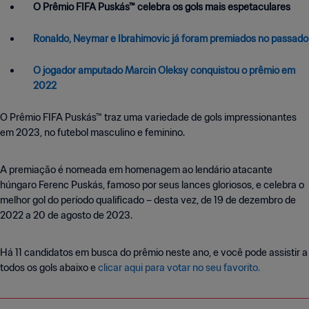
O Prêmio FIFA Puskás™ celebra os gols mais espetaculares
Ronaldo, Neymar e Ibrahimovic já foram premiados no passado
O jogador amputado Marcin Oleksy conquistou o prêmio em
2022
O Prêmio FIFA Puskás™ traz uma variedade de gols impressionantes
em 2023, no futebol masculino e feminino.
A premiação é nomeada em homenagem ao lendário atacante
húngaro Ferenc Puskás, famoso por seus lances gloriosos, e celebra o
melhor gol do período qualificado – desta vez, de 19 de dezembro de
2022 a 20 de agosto de 2023.
Há 11 candidatos em busca do prêmio neste ano, e você pode assistir a
todos os gols abaixo e
clicar aqui para votar no seu favorito.