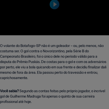
rie B e Brax Sports Assets
O volante do Botafogo-SP não é um goleador – ou, pelo menos, não
costuma ser. O gol contra o Novorizontino, pela Série B do
Campeonato Brasileiro, foi o único dele no período válido para a
disputa do Prêmio Puskás. De costas para o gol e com os adversários
por perto, ele viu a bola quicando em sua frente e decidiu finalizar dali
mesmo de fora da área. Ela passou perto do travessão e entrou,
caprichosamente.
Você sabia?
Segundo as contas feitas pelo próprio jogador, o incrível
gol de Guilherme Madruga foi apenas o quinto de sua carreira
profissional até hoje.