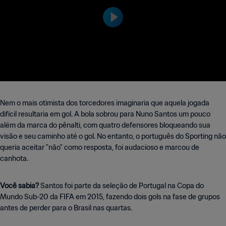
ortesia da Liga Portugal Betclic & Sport
TV
Nem o mais otimista dos torcedores imaginaria que aquela jogada
difícil resultaria em gol. A bola sobrou para Nuno Santos um pouco
além da marca do pênalti, com quatro defensores bloqueando sua
visão e seu caminho até o gol. No entanto, o português do Sporting não
queria aceitar "não" como resposta, foi audacioso e marcou de
canhota.
Você sabia?
Santos foi parte da seleção de Portugal na Copa do
Mundo Sub-20 da FIFA em 2015, fazendo dois gols na fase de grupos
antes de perder para o Brasil nas quartas.