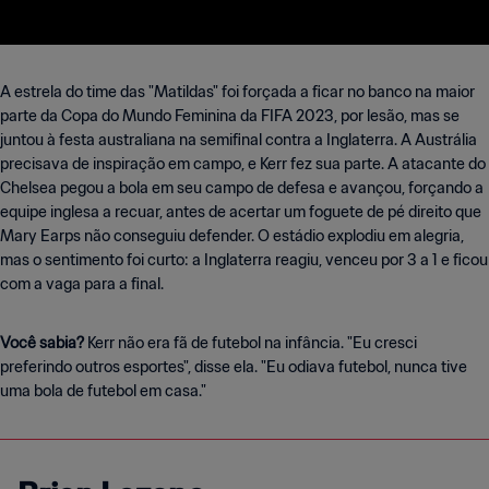
A estrela do time das "Matildas" foi forçada a ficar no banco na maior
parte da Copa do Mundo Feminina da FIFA 2023, por lesão, mas se
juntou à festa australiana na semifinal contra a Inglaterra. A Austrália
precisava de inspiração em campo, e Kerr fez sua parte. A atacante do
Chelsea pegou a bola em seu campo de defesa e avançou, forçando a
equipe inglesa a recuar, antes de acertar um foguete de pé direito que
Mary Earps não conseguiu defender. O estádio explodiu em alegria,
mas o sentimento foi curto: a Inglaterra reagiu, venceu por 3 a 1 e ficou
com a vaga para a final.
Você sabia?
Kerr não era fã de futebol na infância. "Eu cresci
preferindo outros esportes", disse ela. "Eu odiava futebol, nunca tive
uma bola de futebol em casa."