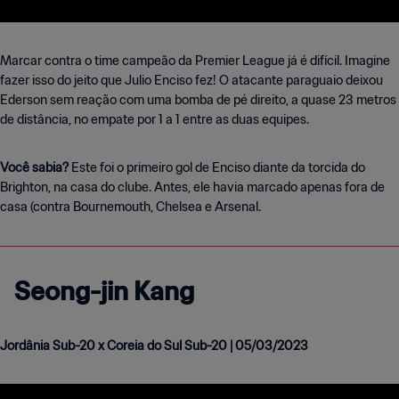
Marcar contra o time campeão da Premier League já é difícil. Imagine
fazer isso do jeito que Julio Enciso fez! O atacante paraguaio deixou
Ederson sem reação com uma bomba de pé direito, a quase 23 metros
de distância, no empate por 1 a 1 entre as duas equipes.
Você sabia?
Este foi o primeiro gol de Enciso diante da torcida do
Brighton, na casa do clube. Antes, ele havia marcado apenas fora de
casa (contra Bournemouth, Chelsea e Arsenal.
Seong-jin Kang
Jordânia Sub-20 x Coreia do Sul Sub-20 | 05/03/2023