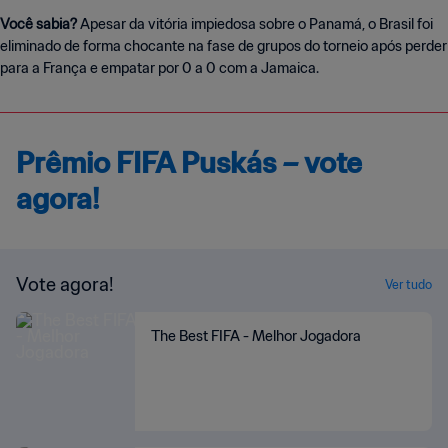
Você sabia?
Apesar da vitória impiedosa sobre o Panamá, o Brasil foi
eliminado de forma chocante na fase de grupos do torneio após perder
para a França e empatar por 0 a 0 com a Jamaica.
Prêmio FIFA Puskás – vote
agora!
Vote agora!
Ver tudo
The Best FIFA - Melhor Jogadora