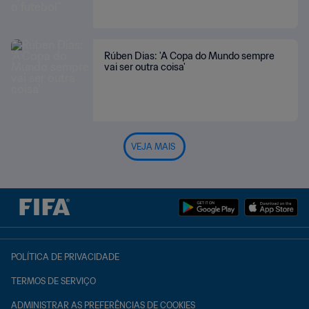
Rúben Dias: 'A Copa do Mundo sempre
vai ser outra coisa'
VEJA MAIS
POLÍTICA DE PRIVACIDADE
TERMOS DE SERVIÇO
ADMINISTRAR AS PREFERÊNCIAS DE COOKIES