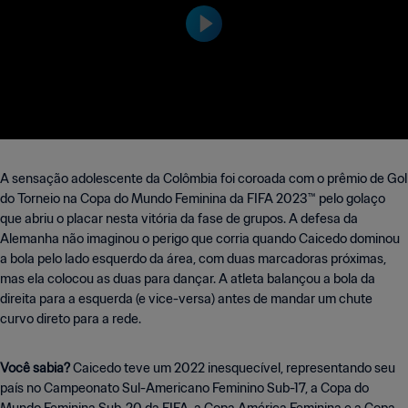
A sensação adolescente da Colômbia foi coroada com o prêmio de Gol
do Torneio na Copa do Mundo Feminina da FIFA 2023™ pelo golaço
que abriu o placar nesta vitória da fase de grupos. A defesa da
Alemanha não imaginou o perigo que corria quando Caicedo dominou
a bola pelo lado esquerdo da área, com duas marcadoras próximas,
mas ela colocou as duas para dançar. A atleta balançou a bola da
direita para a esquerda (e vice-versa) antes de mandar um chute
curvo direto para a rede.
Você sabia?
Caicedo teve um 2022 inesquecível, representando seu
país no Campeonato Sul-Americano Feminino Sub-17, a Copa do