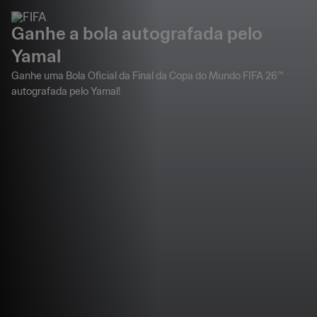
Ganhe a bola autografada pelo
Yamal
Ganhe uma Bola Oficial da Final da Copa do Mundo FIFA 26™
autografada pelo Yamal!