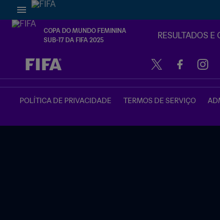
COPA DO MUNDO FEMININA
RESULTADOS E 
SUB-17 DA FIFA 2025
TBD x TBD
POLÍTICA DE PRIVACIDADE
TERMOS DE SERVIÇO
ADM