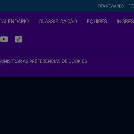
FIFA REWARDS
FI
CALENDÁRIO
CLASSIFICAÇÃO
EQUIPES
INGRE
INISTRAR AS PREFERÊNCIAS DE COOKIES