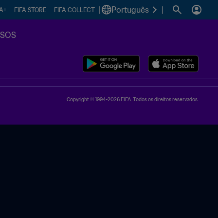
|
Português
|
FA+
FIFA STORE
FIFA COLLECT
SSOS
Copyright © 1994-2026 FIFA. Todos os direitos reservados.