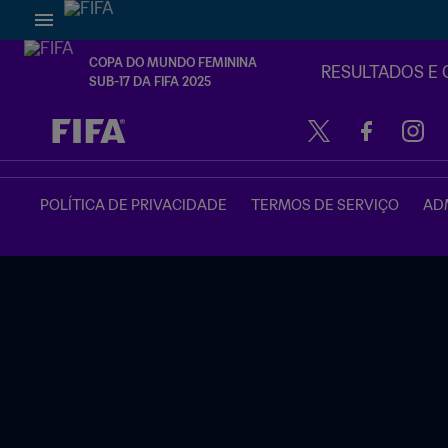
COPA DO MUNDO FEMININA
RESULTADOS E 
SUB-17 DA FIFA 2025
TBD x TBD
POLÍTICA DE PRIVACIDADE
TERMOS DE SERVIÇO
ADM