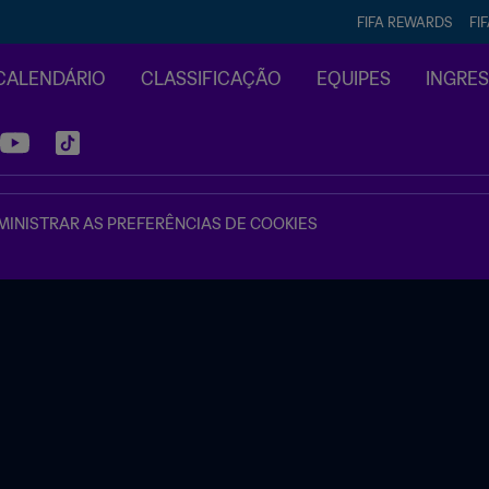
FIFA REWARDS
FI
CALENDÁRIO
CLASSIFICAÇÃO
EQUIPES
INGRE
INISTRAR AS PREFERÊNCIAS DE COOKIES