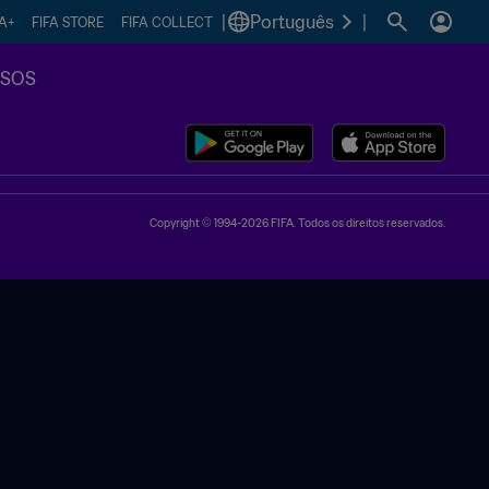
|
Português
|
FA+
FIFA STORE
FIFA COLLECT
SSOS
Copyright © 1994-2026 FIFA. Todos os direitos reservados.