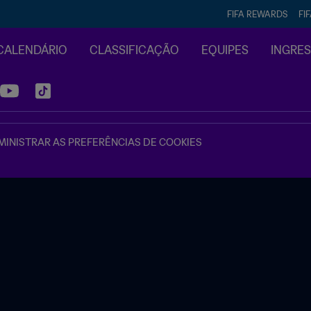
FIFA REWARDS
FI
CALENDÁRIO
CLASSIFICAÇÃO
EQUIPES
INGRE
INISTRAR AS PREFERÊNCIAS DE COOKIES