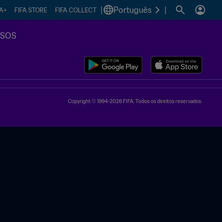
|
Português
|
FA+
FIFA STORE
FIFA COLLECT
SSOS
Copyright © 1994-2026 FIFA. Todos os direitos reservados.