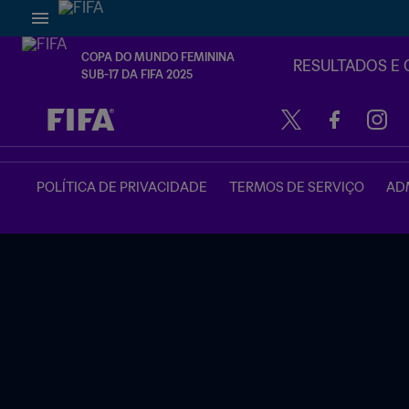
COPA DO MUNDO FEMININA
RESULTADOS E 
SUB-17 DA FIFA 2025
TBD x TBD
POLÍTICA DE PRIVACIDADE
TERMOS DE SERVIÇO
ADM