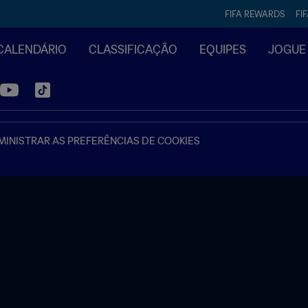
FIFA REWARDS
FI
CALENDÁRIO
CLASSIFICAÇÃO
EQUIPES
JOGUE
INISTRAR AS PREFERÊNCIAS DE COOKIES