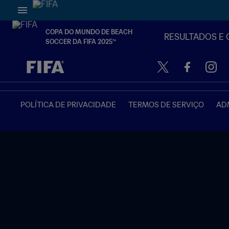
COPA DO MUNDO DE BEACH
RESULTADOS E 
SOCCER DA FIFA 2025™
TBD x TBD
POLÍTICA DE PRIVACIDADE
TERMOS DE SERVIÇO
ADM