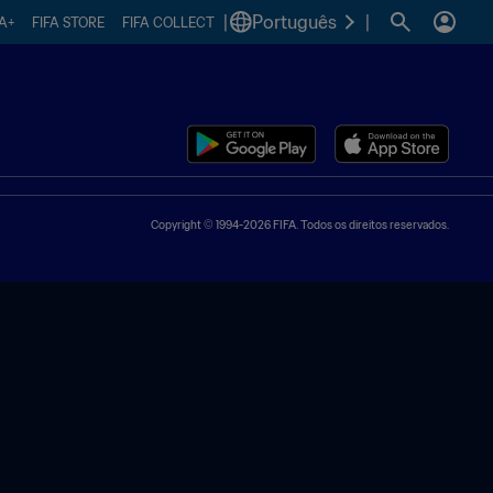
|
Português
|
FA+
FIFA STORE
FIFA COLLECT
Copyright © 1994-2026 FIFA. Todos os direitos reservados.