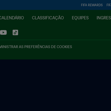
FIFA REWARDS
FI
CALENDÁRIO
CLASSIFICAÇÃO
EQUIPES
INGRE
INISTRAR AS PREFERÊNCIAS DE COOKIES