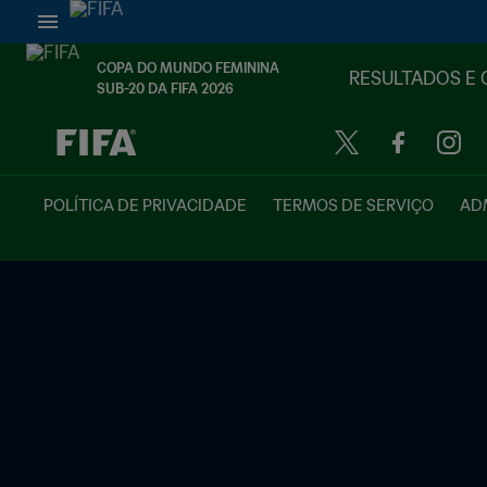
COPA DO MUNDO FEMININA
RESULTADOS E 
SUB-20 DA FIFA 2026
TBD x TBD
POLÍTICA DE PRIVACIDADE
TERMOS DE SERVIÇO
ADM