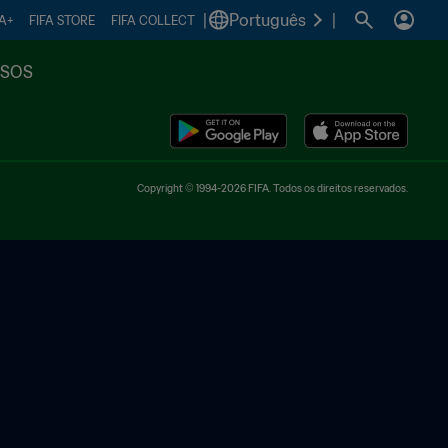
|
Português
|
FA+
FIFA STORE
FIFA COLLECT
SSOS
Copyright © 1994-2026 FIFA. Todos os direitos reservados.