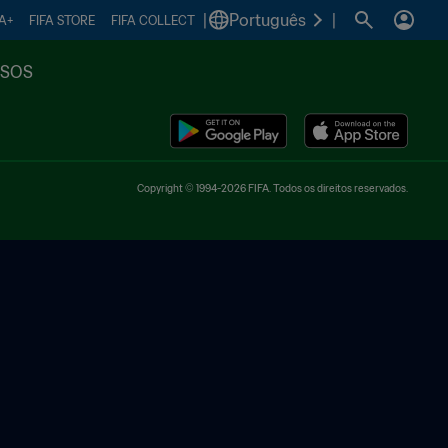
|
Português
|
FA+
FIFA STORE
FIFA COLLECT
SSOS
Copyright © 1994-2026 FIFA. Todos os direitos reservados.