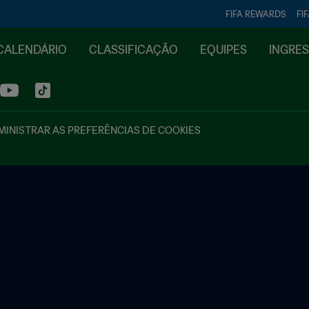
FIFA REWARDS
FI
CALENDÁRIO
CLASSIFICAÇÃO
EQUIPES
INGRE
INISTRAR AS PREFERÊNCIAS DE COOKIES