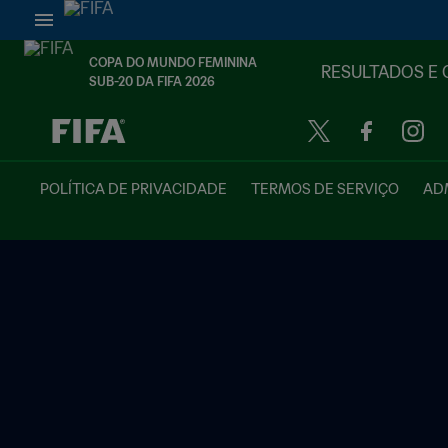
COPA DO MUNDO FEMININA
RESULTADOS E 
SUB-20 DA FIFA 2026
TBD x TBD
POLÍTICA DE PRIVACIDADE
TERMOS DE SERVIÇO
ADM