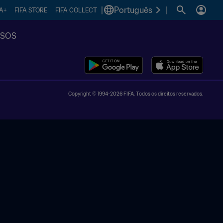
|
Português
|
FA+
FIFA STORE
FIFA COLLECT
SSOS
Copyright © 1994-2026 FIFA. Todos os direitos reservados.