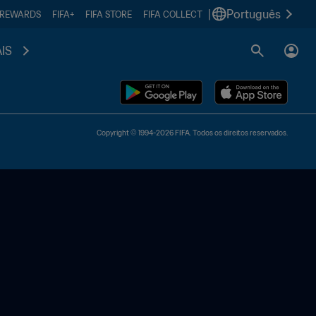
|
Português
 REWARDS
FIFA+
FIFA STORE
FIFA COLLECT
IS
Copyright © 1994-2026 FIFA. Todos os direitos reservados.