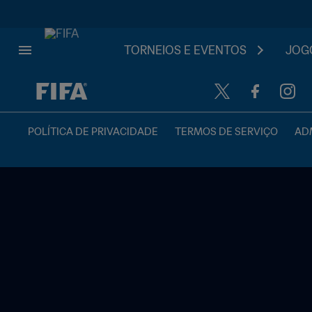
TORNEIOS E EVENTOS
JOGO
TBD x TBD
POLÍTICA DE PRIVACIDADE
TERMOS DE SERVIÇO
ADM