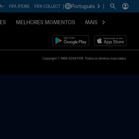
|
Português
|
FA+
FIFA STORE
FIFA COLLECT
ES
MELHORES MOMENTOS
MAIS
Copyright © 1994-2026 FIFA. Todos os direitos reservados.