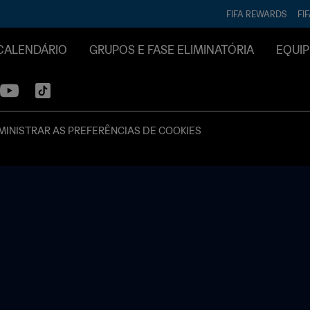
FIFA REWARDS
FI
CALENDÁRIO
GRUPOS E FASE ELIMINATÓRIA
EQUIP
INISTRAR AS PREFERÊNCIAS DE COOKIES