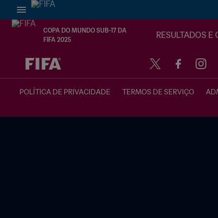
COPA DO MUNDO SUB-17 DA
RESULTADOS E 
FIFA 2025
TBD x TBD
POLÍTICA DE PRIVACIDADE
TERMOS DE SERVIÇO
ADM