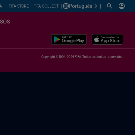
|
Português
|
FA+
FIFA STORE
FIFA COLLECT
SSOS
Copyright © 1994-2026 FIFA. Todos os direitos reservados.