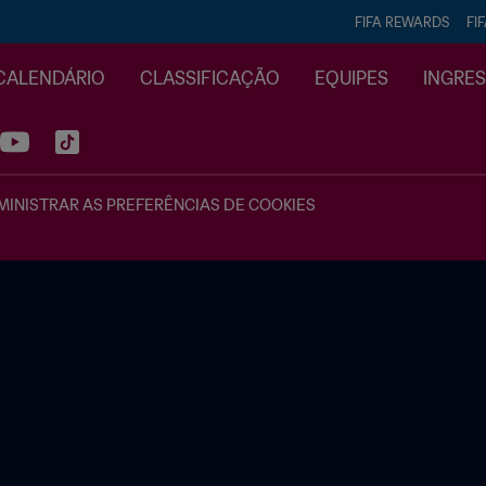
FIFA REWARDS
FI
CALENDÁRIO
CLASSIFICAÇÃO
EQUIPES
INGRE
INISTRAR AS PREFERÊNCIAS DE COOKIES