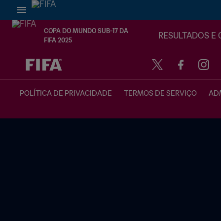
COPA DO MUNDO SUB-17 DA
RESULTADOS E 
FIFA 2025
TBD x TBD
POLÍTICA DE PRIVACIDADE
TERMOS DE SERVIÇO
ADM