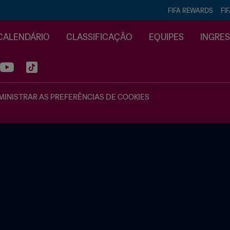
FIFA REWARDS
FI
CALENDÁRIO
CLASSIFICAÇÃO
EQUIPES
INGRE
INISTRAR AS PREFERÊNCIAS DE COOKIES