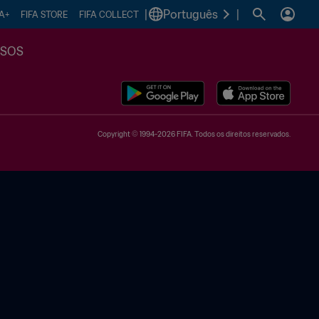
|
Português
|
FA+
FIFA STORE
FIFA COLLECT
SSOS
Copyright © 1994-2026 FIFA. Todos os direitos reservados.