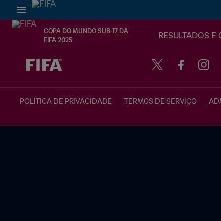
COPA DO MUNDO SUB-17 DA
RESULTADOS E 
FIFA 2025
TBD x TBD
POLÍTICA DE PRIVACIDADE
TERMOS DE SERVIÇO
ADM