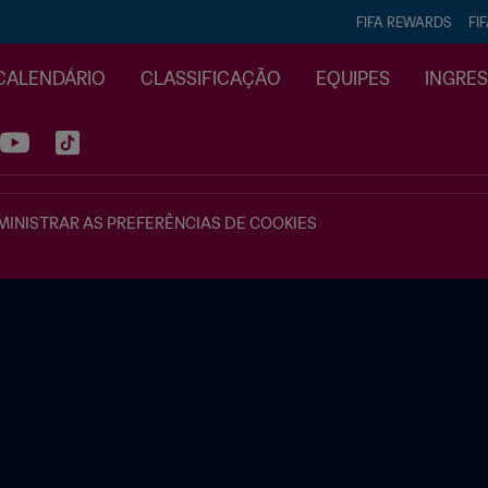
FIFA REWARDS
FI
CALENDÁRIO
CLASSIFICAÇÃO
EQUIPES
INGRE
INISTRAR AS PREFERÊNCIAS DE COOKIES