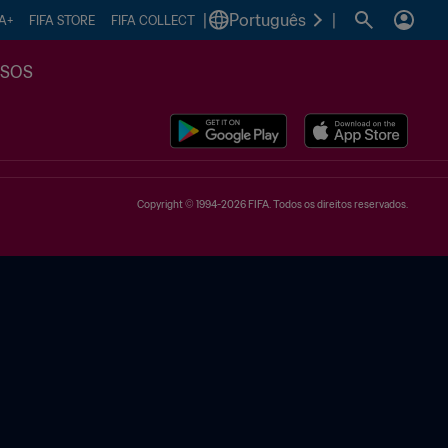
|
Português
|
FA+
FIFA STORE
FIFA COLLECT
SSOS
Copyright © 1994-2026 FIFA. Todos os direitos reservados.