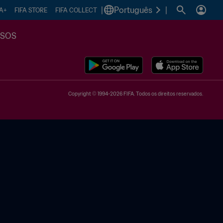
|
Português
|
FA+
FIFA STORE
FIFA COLLECT
SSOS
Copyright © 1994-2026 FIFA. Todos os direitos reservados.