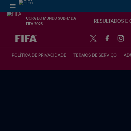
COPA DO MUNDO SUB-17 DA
RESULTADOS E 
FIFA 2025
TBD x TBD
POLÍTICA DE PRIVACIDADE
TERMOS DE SERVIÇO
ADM