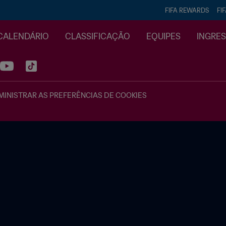
FIFA REWARDS
FI
CALENDÁRIO
CLASSIFICAÇÃO
EQUIPES
INGRE
INISTRAR AS PREFERÊNCIAS DE COOKIES