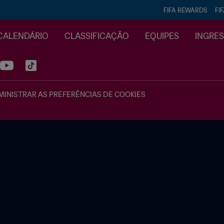
FIFA REWARDS
FI
CALENDÁRIO
CLASSIFICAÇÃO
EQUIPES
INGRE
INISTRAR AS PREFERÊNCIAS DE COOKIES