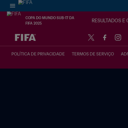
COPA DO MUNDO SUB-17 DA
RESULTADOS E 
FIFA 2025
TBD x TBD
POLÍTICA DE PRIVACIDADE
TERMOS DE SERVIÇO
ADM