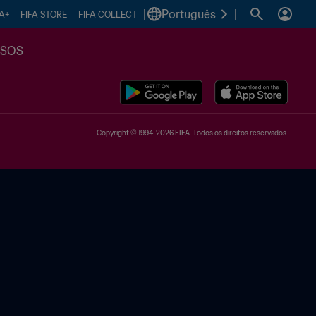
|
Português
|
FA+
FIFA STORE
FIFA COLLECT
SSOS
Copyright © 1994-2026 FIFA. Todos os direitos reservados.