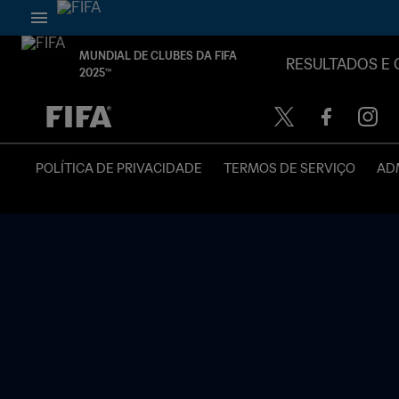
MUNDIAL DE CLUBES DA FIFA
RESULTADOS E 
2025™
TBD x TBD
POLÍTICA DE PRIVACIDADE
TERMOS DE SERVIÇO
ADM