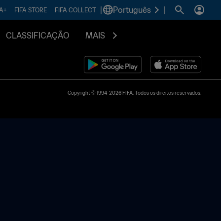
|
Português
|
FA+
FIFA STORE
FIFA COLLECT
CLASSIFICAÇÃO
MAIS
Copyright © 1994-2026 FIFA. Todos os direitos reservados.