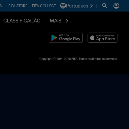
|
Português
|
FA+
FIFA STORE
FIFA COLLECT
CLASSIFICAÇÃO
MAIS
Copyright © 1994-2026 FIFA. Todos os direitos reservados.