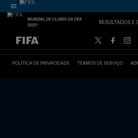
MUNDIAL DE CLUBES DA FIFA
RESULTADOS E 
2025™
TBD x TBD
POLÍTICA DE PRIVACIDADE
TERMOS DE SERVIÇO
ADM