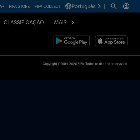
|
Português
|
FA+
FIFA STORE
FIFA COLLECT
CLASSIFICAÇÃO
MAIS
Copyright © 1994-2026 FIFA. Todos os direitos reservados.