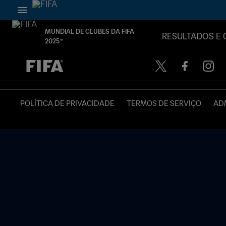
MUNDIAL DE CLUBES DA FIFA
RESULTADOS E 
2025™
TBD x TBD
POLÍTICA DE PRIVACIDADE
TERMOS DE SERVIÇO
ADM