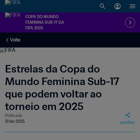
COPA DO MUNDO
FEMININA SUB-17 DA
FIFA 2025
Volte
Estrelas da Copa do
Mundo Feminina Sub-17
que podem voltar ao
torneio em 2025
Publicado
13 fev 2025
partilhar