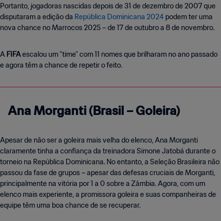
Portanto, jogadoras nascidas depois de 31 de dezembro de 2007 que
disputaram a edição da
República Dominicana 2024
podem ter uma
nova chance no Marrocos 2025 – de 17 de outubro a 8 de novembro.
A
FIFA
escalou um "time" com 11 nomes que brilharam no ano passado
e agora têm a chance de repetir o feito.
Ana Morganti (Brasil – Goleira)
Apesar de não ser a goleira mais velha do elenco, Ana Morganti
claramente tinha a confiança da treinadora Simone Jatobá durante o
torneio na República Dominicana. No entanto, a Seleção Brasileira não
passou da fase de grupos – apesar das defesas cruciais de Morganti,
principalmente na vitória por 1 a 0 sobre a Zâmbia. Agora, com um
elenco mais experiente, a promissora goleira e suas companheiras de
equipe têm uma boa chance de se recuperar.