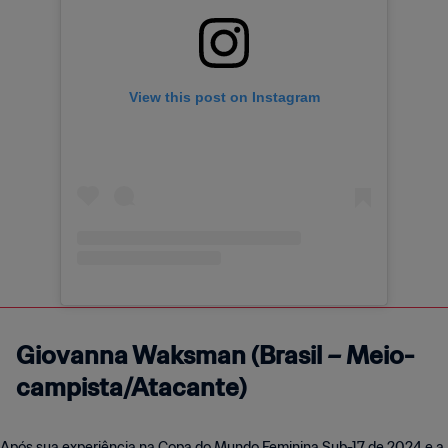
View this post on Instagram
Giovanna Waksman (Brasil – Meio-
campista
/Atacante
)
Após sua experiência na Copa do Mundo Feminina Sub-17 de 2024 e a