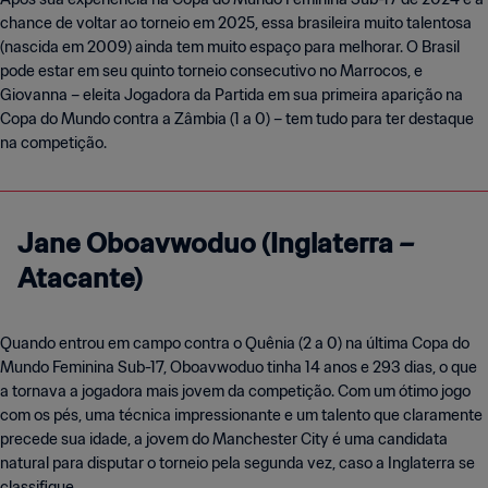
chance de voltar ao torneio em 2025, essa brasileira muito talentosa
(nascida em 2009) ainda tem muito espaço para melhorar. O Brasil
pode estar em seu quinto torneio consecutivo no Marrocos, e
Giovanna – eleita Jogadora da Partida em sua primeira aparição na
Copa do Mundo contra a Zâmbia (1 a 0) – tem tudo para ter destaque
na competição.
Jane Oboavwoduo (Inglaterra –
Atacante)
Quando entrou em campo contra o Quênia (2 a 0) na última Copa do
Mundo Feminina Sub-17, Oboavwoduo tinha 14 anos e 293 dias, o que
a tornava a jogadora mais jovem da competição. Com um ótimo jogo
com os pés, uma técnica impressionante e um talento que claramente
precede sua idade, a jovem do Manchester City é uma candidata
natural para disputar o torneio pela segunda vez, caso a Inglaterra se
classifique.