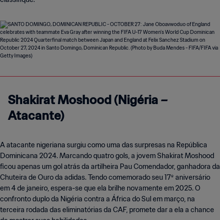
Shakirat Moshood (Nigéria –
Atacante)
A atacante nigeriana surgiu como uma das surpresas na República
Dominicana 2024. Marcando quatro gols, a jovem Shakirat Moshood
ficou apenas um gol atrás da artilheira Pau Comendador, ganhadora da
Chuteira de Ouro da adidas. Tendo comemorado seu 17º aniversário
em 4 de janeiro, espera-se que ela brilhe novamente em 2025. O
confronto duplo da Nigéria contra a África do Sul em março, na
terceira rodada das eliminatórias da CAF, promete dar a ela a chance