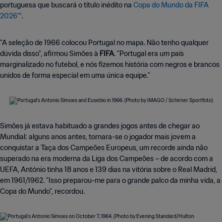
portuguesa que buscará o título inédito na
Copa do Mundo da FIFA
2026™
.
"A seleção de 1966 colocou Portugal no mapa. Não tenho qualquer
dúvida disso", afirmou Simões à
FIFA
. "Portugal era um país
marginalizado no futebol, e nós fizemos história com negros e brancos
unidos de forma especial em uma única equipe."
Simões já estava habituado a grandes jogos antes de chegar ao
Mundial: alguns anos antes, tornara-se o jogador mais jovem a
conquistar a Taça dos Campeões Europeus, um recorde ainda não
superado na era moderna da Liga dos Campeões – de acordo com a
UEFA, António tinha 18 anos e 139 dias na vitória sobre o Real Madrid,
em 1961/1962. "Isso preparou-me para o grande palco da minha vida, a
Copa do Mundo", recordou.