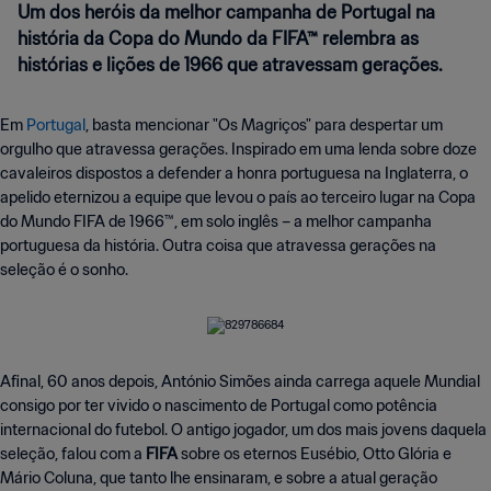
Um dos heróis da melhor campanha de Portugal na
história da Copa do Mundo da FIFA™ relembra as
histórias e lições de 1966 que atravessam gerações.
Em
Portugal
, basta mencionar "Os Magriços" para despertar um
orgulho que atravessa gerações. Inspirado em uma lenda sobre doze
cavaleiros dispostos a defender a honra portuguesa na Inglaterra, o
apelido eternizou a equipe que levou o país ao terceiro lugar na Copa
do Mundo FIFA de 1966™, em solo inglês – a melhor campanha
portuguesa da história. Outra coisa que atravessa gerações na
seleção é o sonho.
Afinal, 60 anos depois, António Simões ainda carrega aquele Mundial
consigo por ter vivido o nascimento de Portugal como potência
internacional do futebol. O antigo jogador, um dos mais jovens daquela
seleção, falou com a
FIFA
sobre os eternos Eusébio, Otto Glória e
Mário Coluna, que tanto lhe ensinaram, e sobre a atual geração