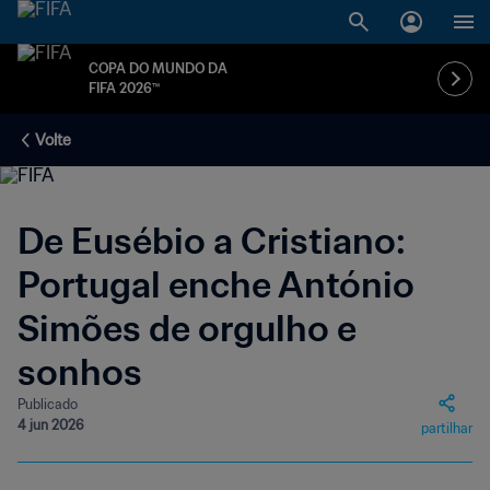
COPA DO MUNDO DA
FIFA 2026™
Volte
De Eusébio a Cristiano:
Portugal enche António
Simões de orgulho e
sonhos
Publicado
4 jun 2026
partilhar