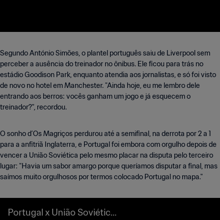
Segundo António Simões, o plantel português saiu de Liverpool sem
perceber a ausência do treinador no ônibus. Ele ficou para trás no
estádio Goodison Park, enquanto atendia aos jornalistas, e só foi visto
de novo no hotel em Manchester. "Ainda hoje, eu me lembro dele
entrando aos berros: vocês ganham um jogo e já esquecem o
treinador?", recordou.
O sonho d’Os Magriços perdurou até a semifinal, na derrota por 2 a 1
para a anfitriã Inglaterra, e Portugal foi embora com orgulho depois de
vencer a União Soviética pelo mesmo placar na disputa pelo terceiro
lugar: "Havia um sabor amargo porque queríamos disputar a final, mas
saímos muito orgulhosos por termos colocado Portugal no mapa."
Portugal x União Soviética