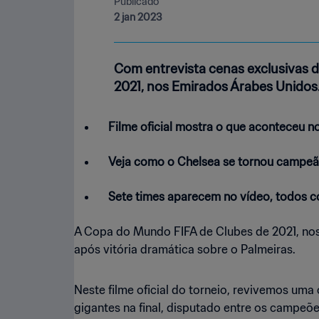
Publicado
2 jan 2023
Com entrevista cenas exclusivas d
2021, nos Emirados Árabes Unidos
Filme oficial mostra o que aconteceu n
Veja como o Chelsea se tornou campeão
Sete times aparecem no vídeo, todos co
A Copa do Mundo FIFA de Clubes de 2021, nos
após vitória dramática sobre o Palmeiras.
Neste filme oficial do torneio, revivemos uma
gigantes na final, disputado entre os campeõ