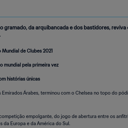
o gramado, da arquibancada e dos bastidores, reviva
.
o Mundial de Clubes 2021
 mundial pela primeira vez
m histórias únicas
 Emirados Árabes, terminou com o Chelsea no topo do pódio
 competição empolgante, do jogo de abertura entre os anfitri
es da Europa e da América do Sul.