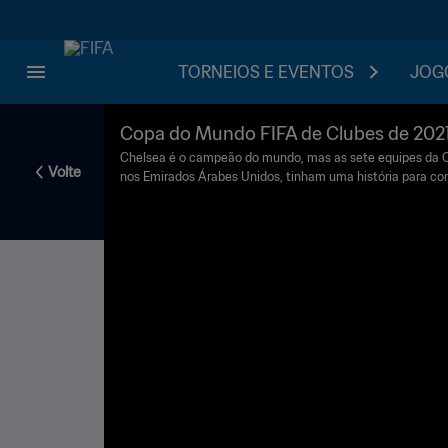
TORNEIOS E EVENTOS
JOGO
Copa do Mundo FIFA de Clubes de 2021
os | Filme do Torneio
Chelsea é o campeão do mundo, mas as sete equipes da 
Volte
nos Emirados Árabes Unidos, tinham uma história para con