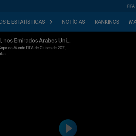
FIFA
S E ESTATÍSTICAS
NOTÍCIAS
RANKINGS
MA
, nos Emirados Árabes Unid
Copa do Mundo FIFA de Clubes de 2021,
tar.