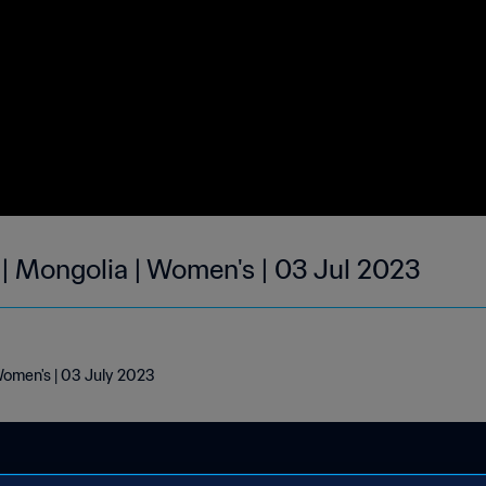
 | Mongolia | Women's | 03 Jul 2023
Women's | 03 July 2023