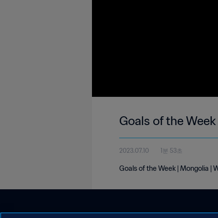
Goals of the Week
2023.07.10
1분 53초
Goals of the Week | Mongolia | 