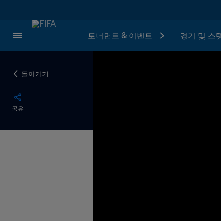
토너먼트 & 이벤트
경기 및 스
돌아가기
공유