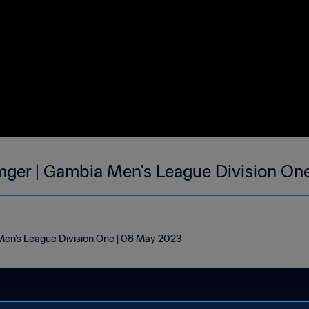
ger | Gambia Men's League Division On
en's League Division One | 08 May 2023