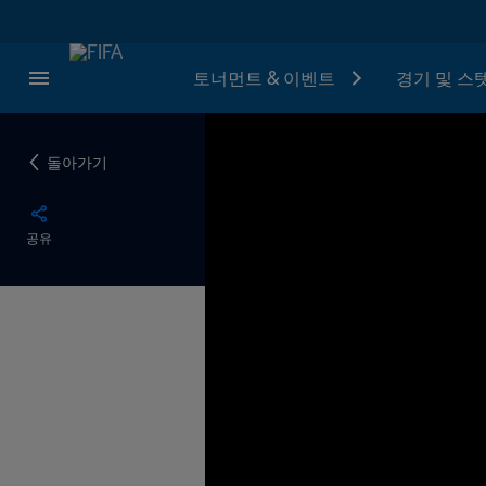
토너먼트 & 이벤트
경기 및 스
돌아가기
공유