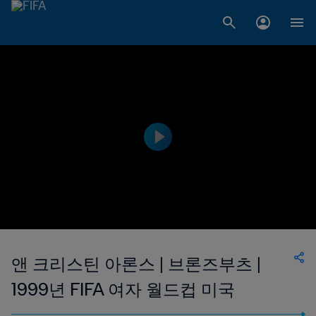
앤 크리스틴 아론스 | 브론즈부츠 |
1999년 FIFA 여자 월드컵 미국