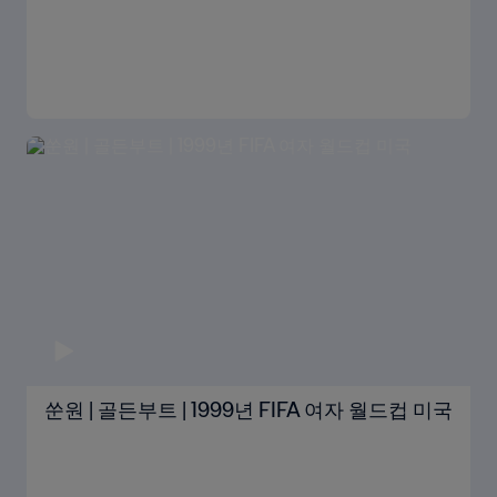
쑨원 | 골든부트 | 1999년 FIFA 여자 월드컵 미국