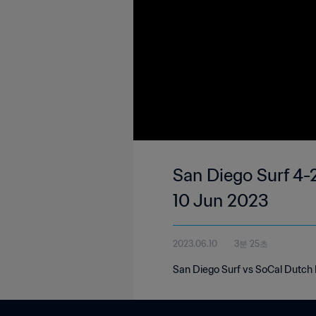
San Diego Surf 4-
10 Jun 2023
2023.06.10
3분 25초
San Diego Surf vs SoCal Dutch 