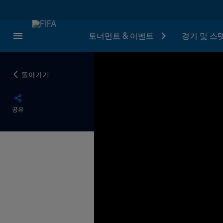
토너먼트 & 이벤트
경기 및 스
돌아가기
공유