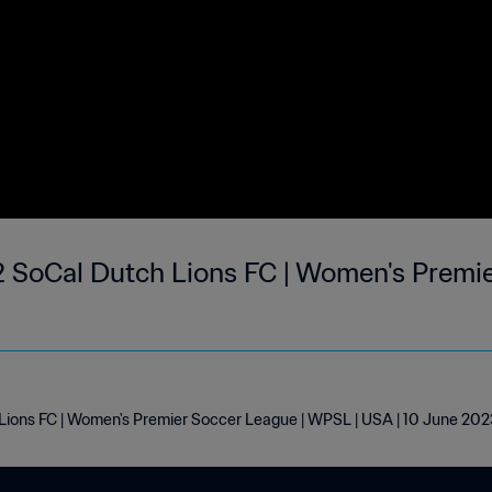
2 SoCal Dutch Lions FC | Women's Premie
Lions FC | Women's Premier Soccer League | WPSL | USA | 10 June 20