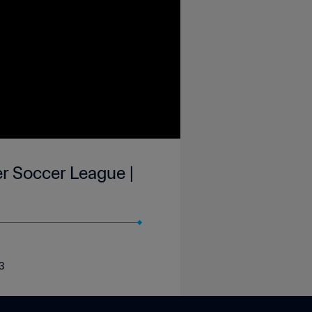
r Soccer League |
23