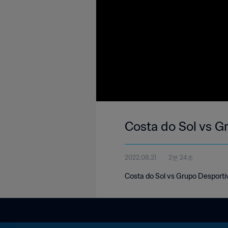
Costa do Sol vs G
2022.08.21
2분 24초
Costa do Sol vs Grupo Desporti