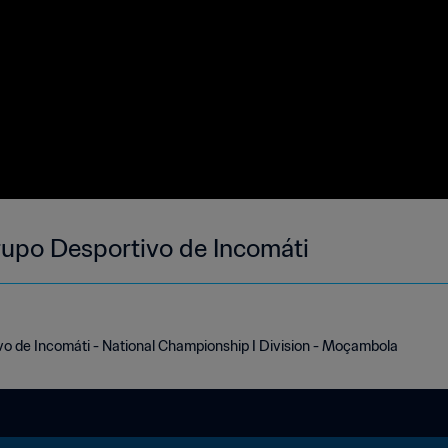
rupo Desportivo de Incomáti
vo de Incomáti - National Championship I Division - Moçambola