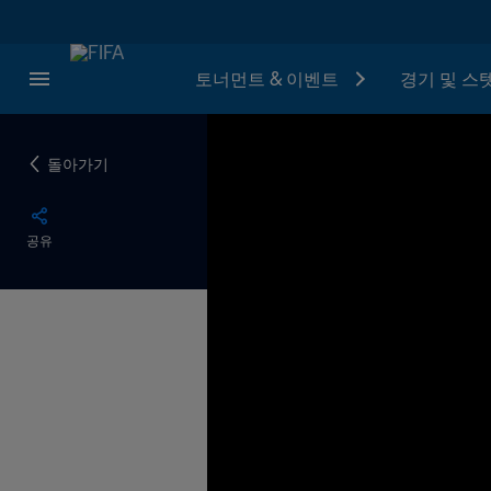
토너먼트 & 이벤트
경기 및 스
돌아가기
공유