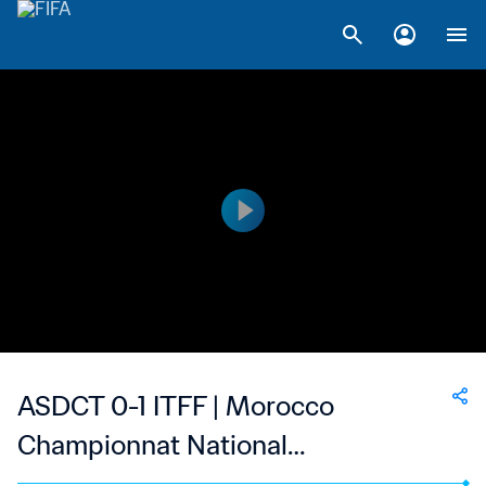
ASDCT 0-1 ITFF | Morocco
Championnat National
Professionnel de Football Féminin