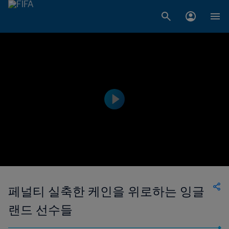
페널티 실축한 케인을 위로하는 잉글
랜드 선수들