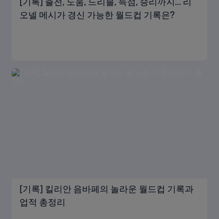
[기록] 출전, 도움, 드리블, 득점, 승리까지… 리
오넬 메시가 경신 가능한 월드컵 기록은?
[기록] 킬리안 음바페의 놀라운 월드컵 기록과
업적 총정리