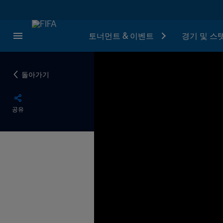
토너먼트 & 이벤트
경기 및 스
돌아가기
공유