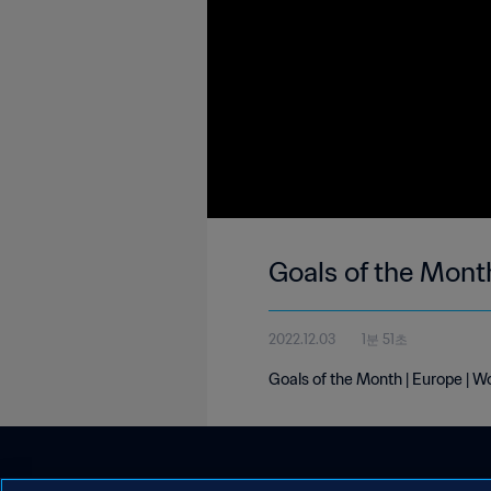
Goals of the Mont
2022.12.03
1분 51초
Goals of the Month | Europe | 