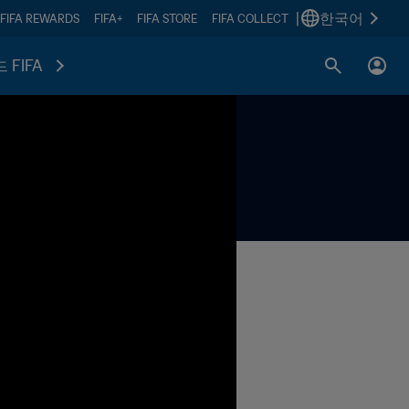
|
한국어
FIFA REWARDS
FIFA+
FIFA STORE
FIFA COLLECT
 FIFA