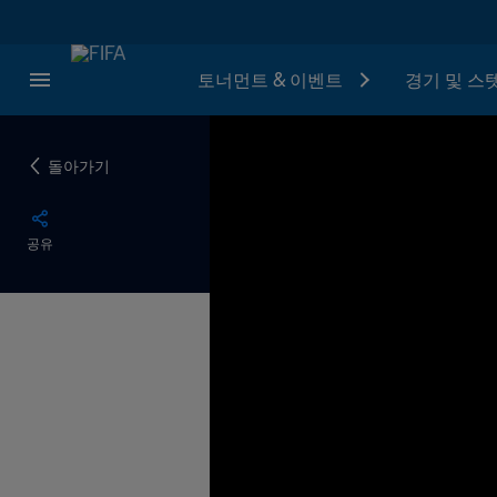
토너먼트 & 이벤트
경기 및 스
돌아가기
공유